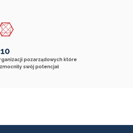
110
rganizacji pozarządowych które
zmocniły swój potencjał