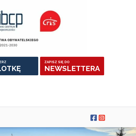
ERZ
ZAPISZ SIĘ DO
LOTKĘ
NEWSLETTERA