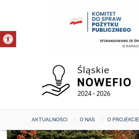
Skip
to
content
Otwórz pasek narzędzi
AKTUALNOŚCI
O NAS
O PROJEKCIE