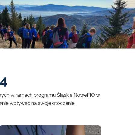
4
anych w ramach programu Śląskie NoweFIO w
ywnie wpływać na swoje otoczenie.