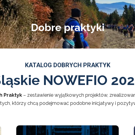
Dobre praktyki
KATALOG DOBRYCH PRAKTYK
Śląskie NOWEFIO 202
h Praktyk
– zestawienie wyjątkowych projektów, zrealizow
dla tych, którzy chcą podejmować podobne inicjatywy i pozyt