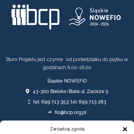
Biuro Projektu jest czynne od poniedziałku do piątku w
godzinach 8.00-16.00
Śląskie NOWEFIO
43-300 Bielsko-Biała ul. Zacisze 5
tel: 699 713 353; tel: 699 713 283
fio@bcp.org.pl
Zarządzaj zgodą