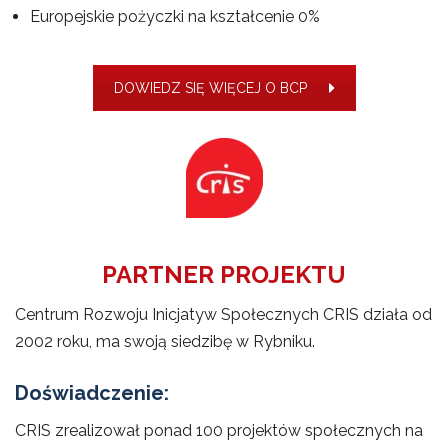
Europejskie pożyczki na kształcenie 0%
DOWIEDZ SIĘ WIĘCEJ O BCP
PARTNER PROJEKTU
Centrum Rozwoju Inicjatyw Społecznych CRIS działa od
2002 roku, ma swoją siedzibę w Rybniku.
Doświadczenie:
CRIS zrealizował ponad 100 projektów społecznych na