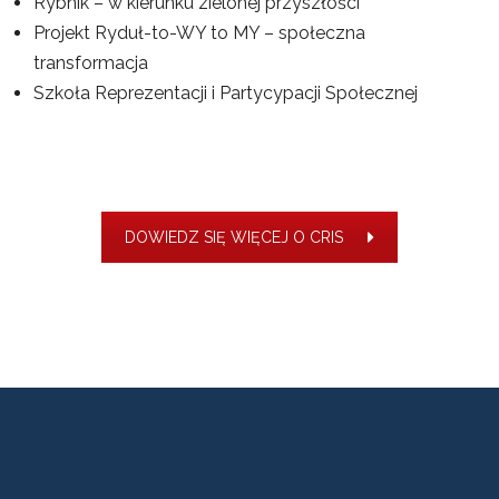
Rybnik – w kierunku zielonej przyszłości
Projekt Ryduł-to-WY to MY – społeczna
transformacja
Szkoła Reprezentacji i Partycypacji Społecznej
DOWIEDZ SIĘ WIĘCEJ O CRIS