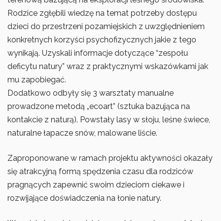
Rodzice zgłębili wiedzę na temat potrzeby dostępu
dzieci do przestrzeni pozamiejskich z uwzględnieniem
konkretnych korzyści psychofizycznych jakie z tego
wynikają. Uzyskali informacje dotyczące “zespołu
deficytu natury” wraz z praktycznymi wskazówkami jak
mu zapobiegać.
Dodatkowo odbyły się 3 warsztaty manualne
prowadzone metodą „ecoart” (sztuka bazująca na
kontakcie z naturą). Powstały lasy w słoju, leśne świece,
naturalne łapacze snów, malowane liście.
Zaproponowane w ramach projektu aktywności okazały
się atrakcyjną formą spędzenia czasu dla rodziców
pragnących zapewnić swoim dzieciom ciekawe i
rozwijające doświadczenia na łonie natury.