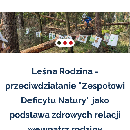
Leśna Rodzina -
przeciwdziałanie "Zespołowi
Deficytu Natury" jako
podstawa zdrowych relacji
wewnątrz rodziny