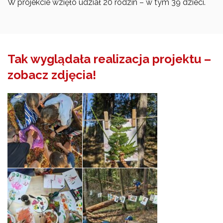
W projekcie wzięło udział 20 rodzin – w tym 39 dzieci.
Tak wyglądała realizacja projektu –
zobacz zdjęcia!