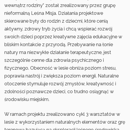
wewnątrz rodziny” został zrealizowany przez grupę
nieformalną Leśna Misja. Działania projektowe
skierowane były do rodzin z dziećmi, które cenią
aktywny, zdrowy tryb życia i chcą wspierać rozwój
swoich dzieci poprzez kreatywne zajęcia edukacyjne w
bliskim kontakcie z przyrodą. Przebywanie na łonie
natury ma niezwykłe działanie terapeutyczne, jest
szczególnie cenne dla zdrowia psychicznego i
fizycznego. Obecność w lesie obniża poziom stresu,
poprawia nastrój i zwiększa poziom energii. Naturalne
otoczenie stymuluje rozwój zmysłów, kreatywność i
zdolności poznawcze dzieci, co trudno osiągnąć w
środowisku miejskim.
W ramach projektu zrealizowano cykl 3 warsztatów w
lesie z wykorzystaniem naturalnych elementów oraz grę
terenową bazującą na eksploracji leśnego środowiska.