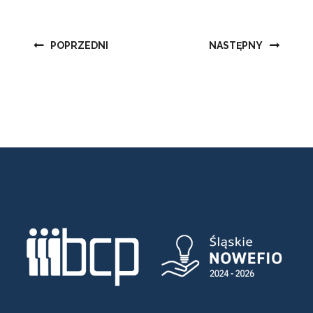
Nawigacja
POPRZEDNI
NASTĘPNY
wpisu