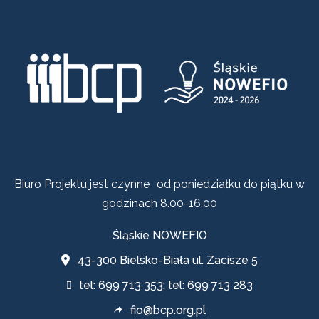
Biuro Projektu jest czynne od poniedziałku do piątku w
godzinach 8.00-16.00
Śląskie NOWEFIO
43-300 Bielsko-Biała ul. Zacisze 5
tel: 699 713 353; tel: 699 713 283
fio@bcp.org.pl