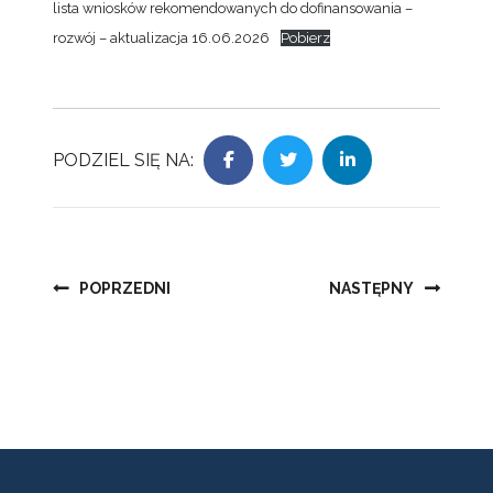
lista wniosków rekomendowanych do dofinansowania –
rozwój – aktualizacja 16.06.2026
Pobierz
PODZIEL SIĘ NA:
Nawigacja
POPRZEDNI
NASTĘPNY
wpisu