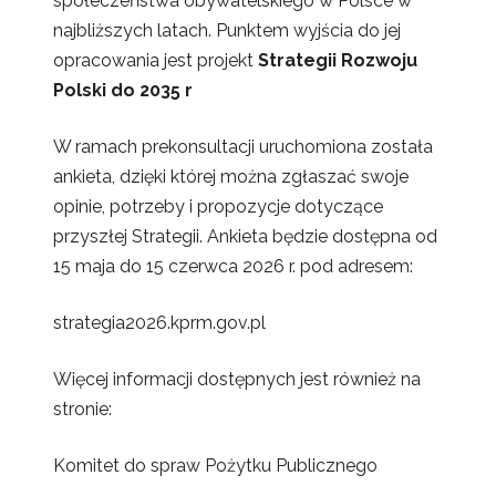
społeczeństwa obywatelskiego w Polsce w
najbliższych latach. Punktem wyjścia do jej
opracowania jest projekt
Strategii Rozwoju
Polski do 2035 r
W ramach prekonsultacji uruchomiona została
ankieta, dzięki której można zgłaszać swoje
opinie, potrzeby i propozycje dotyczące
przyszłej Strategii. Ankieta będzie dostępna od
15 maja do 15 czerwca 2026 r. pod adresem:
strategia2026.kprm.gov.pl
Więcej informacji dostępnych jest również na
stronie:
Komitet do spraw Pożytku Publicznego