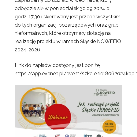
Zapraszamy do udziału w webinarze, który
odbędzie się w poniedziałek 30.09.2024 o
godz. 17.30 i skierowany jest przede wszystkim
do tych organizacji pozarządowych oraz grup
nieformalnych, które otrzymały dotację na
realizację projektu w ramach Śląskie NOWEFIO
2024-2026
Link do zapisów dostępny jest poniżej:
https://app.evenea.pl/event/szkolenie18062024kopi