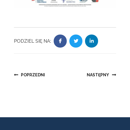
PODZIEL SIĘ NA:
Nawigacja
POPRZEDNI
NASTĘPNY
wpisu