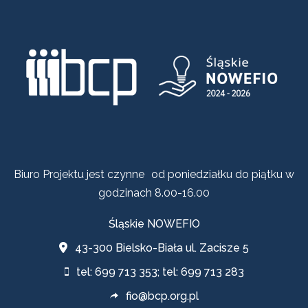
Biuro Projektu jest czynne od poniedziałku do piątku w
godzinach 8.00-16.00
Śląskie NOWEFIO
43-300 Bielsko-Biała ul. Zacisze 5
tel: 699 713 353; tel: 699 713 283
fio@bcp.org.pl