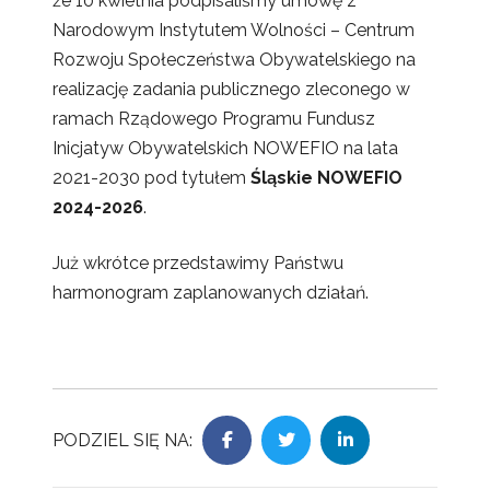
że 10 kwietnia podpisaliśmy umowę z
Narodowym Instytutem Wolności – Centrum
Rozwoju Społeczeństwa Obywatelskiego na
realizację zadania publicznego zleconego w
ramach Rządowego Programu Fundusz
Inicjatyw Obywatelskich NOWEFIO na lata
2021-2030 pod tytułem
Śląskie NOWEFIO
2024-2026
.
Już wkrótce przedstawimy Państwu
harmonogram zaplanowanych działań.
PODZIEL SIĘ NA: