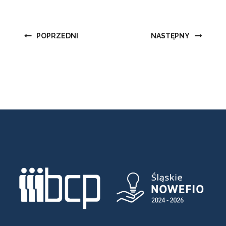
Nawigacja
POPRZEDNI
NASTĘPNY
wpisu