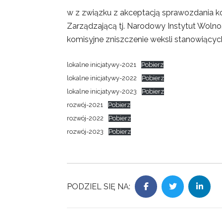
w z związku z akceptacją sprawozdania ko
Zarządzającą tj. Narodowy Instytut Wolno
komisyjne zniszczenie weksli stanowiący
lokalne inicjatywy-2021
Pobierz
lokalne inicjatywy-2022
Pobierz
lokalne inicjatywy-2023
Pobierz
rozwój-2021
Pobierz
rozwój-2022
Pobierz
rozwój-2023
Pobierz
PODZIEL SIĘ NA: