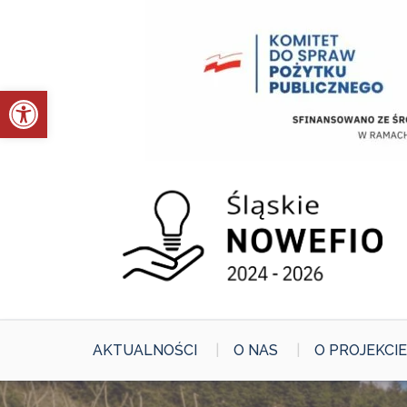
Skip
to
content
Otwórz pasek narzędzi
AKTUALNOŚCI
O NAS
O PROJEKCIE