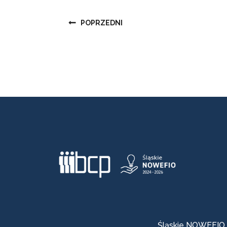
Nawigacja
POPRZEDNI
wpisu
Śląskie NOWEFIO