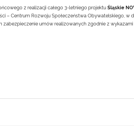
ńcowego z realizacji całego 3-letniego projektu
Śląskie N
ści – Centrum Rozwoju Społeczeństwa Obywatelskiego, w dni
ch zabezpieczenie umów realizowanych zgodnie z wykazami 