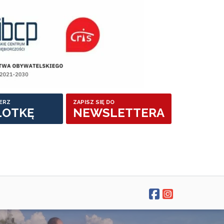
ERZ
ZAPISZ SIĘ DO
LOTKĘ
NEWSLETTERA