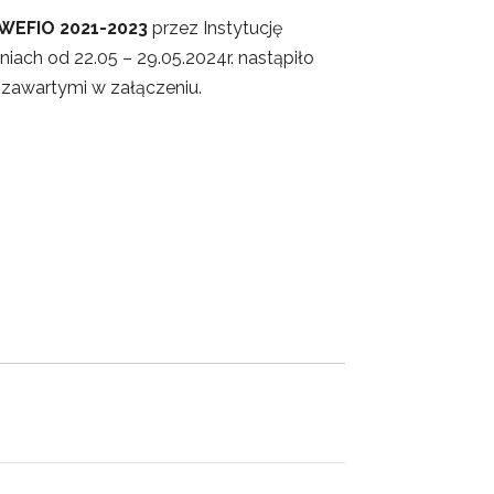
OWEFIO 2021-2023
przez Instytucję
ach od 22.05 – 29.05.2024r. nastąpiło
zawartymi w załączeniu.