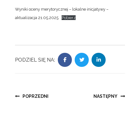
Wyniki oceny merytorycznej – lokalne inicjatywy –
aktualizacja 21.05.2025
Pobierz
PODZIEL SIĘ NA:
Nawigacja
POPRZEDNI
NASTĘPNY
wpisu