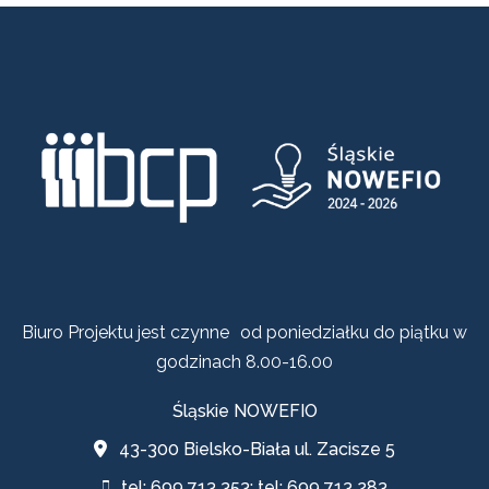
Biuro Projektu jest czynne od poniedziałku do piątku w
godzinach 8.00-16.00
Śląskie NOWEFIO
43-300 Bielsko-Biała ul. Zacisze 5
tel: 699 713 353; tel: 699 713 283